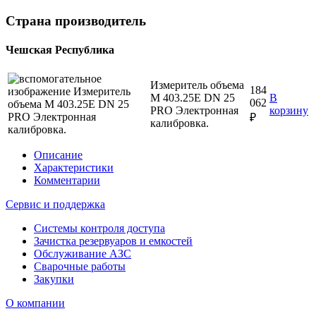
Страна производитель
Чешская Республика
Измеритель объема
184
M 403.25E DN 25
В
062
PRO Электронная
корзину
₽
калибровка.
Описание
Характеристики
Комментарии
Сервис и поддержка
Системы контроля доступа
Зачистка резервуаров и емкостей
Обслуживание АЗС
Сварочные работы
Закупки
О компании