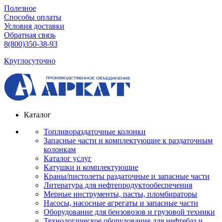
Полезное
Способы оплаты
Условия доставки
Обратная связь
8(800)350-38-93
Круглосуточно
Каталог
Топливораздаточные колонки
Запасные части и комплектующие к раздаточным
колонкам
Каталог услуг
Катушки и комплектующие
Краны/пистолеты раздаточные и запасные части
Литература для нефтепродуктообеспечения
Мерные инструменты, пасты, пломбираторы
Насосы, насосные агрегаты и запасные части
Оборудование для бензовозов и грузовой техники
Технологическое оборудование для нефтебаз и