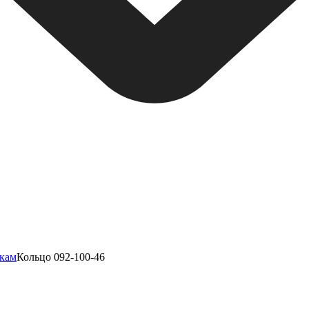
нкам
Кольцо 092-100-46