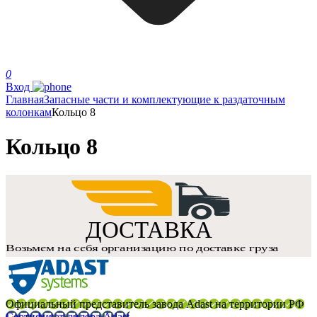
0
Вход
Главная
Запасные части и комплектующие к раздаточным
колонкам
Кольцо 8
Кольцо 8
Официальный представитель завода Adast на территории РФ
Сертификат дилера Adast