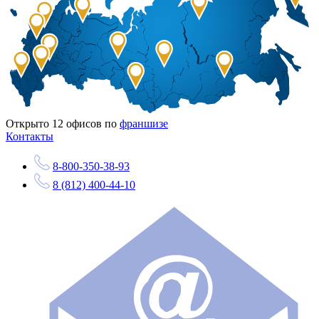
Открыто
12
офисов по
франшизе
Контакты
8-800-350-38-93
8 (812) 400-44-10