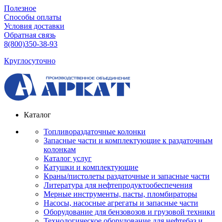
Полезное
Способы оплаты
Условия доставки
Обратная связь
8(800)350-38-93
Круглосуточно
Каталог
Топливораздаточные колонки
Запасные части и комплектующие к раздаточным
колонкам
Каталог услуг
Катушки и комплектующие
Краны/пистолеты раздаточные и запасные части
Литература для нефтепродуктообеспечения
Мерные инструменты, пасты, пломбираторы
Насосы, насосные агрегаты и запасные части
Оборудование для бензовозов и грузовой техники
Технологическое оборудование для нефтебаз и