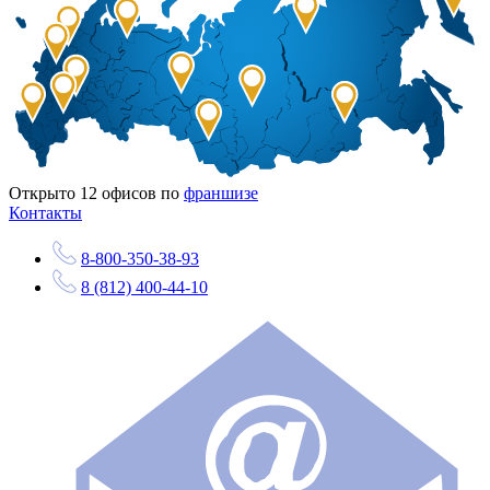
Открыто
12
офисов по
франшизе
Контакты
8-800-350-38-93
8 (812) 400-44-10