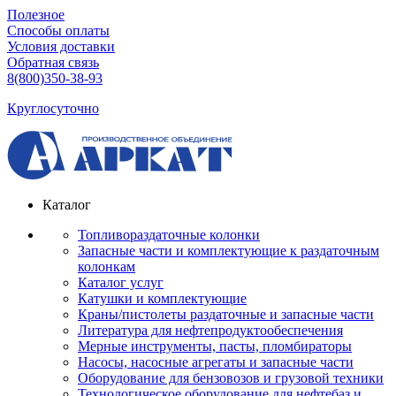
Полезное
Способы оплаты
Условия доставки
Обратная связь
8(800)350-38-93
Круглосуточно
Каталог
Топливораздаточные колонки
Запасные части и комплектующие к раздаточным
колонкам
Каталог услуг
Катушки и комплектующие
Краны/пистолеты раздаточные и запасные части
Литература для нефтепродуктообеспечения
Мерные инструменты, пасты, пломбираторы
Насосы, насосные агрегаты и запасные части
Оборудование для бензовозов и грузовой техники
Технологическое оборудование для нефтебаз и