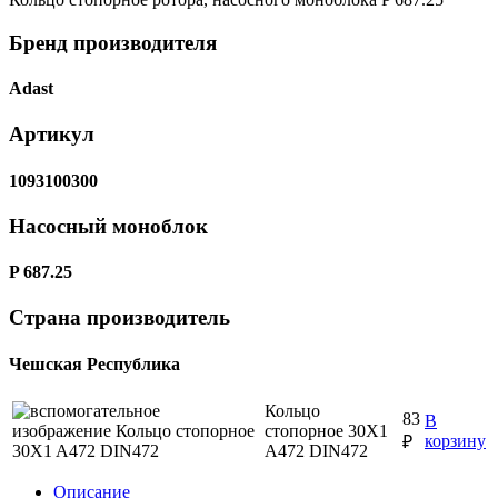
Бренд производителя
Adast
Артикул
1093100300
Насосный моноблок
P 687.25
Страна производитель
Чешская Республика
Кольцо
83
В
стопорное 30X1
корзину
₽
A472 DIN472
Описание