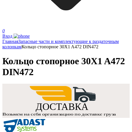
0
Вход
Главная
Запасные части и комплектующие к раздаточным
колонкам
Кольцо стопорное 30X1 A472 DIN472
Кольцо стопорное 30X1 A472
DIN472