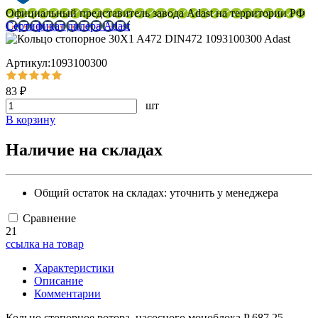
Официальный представитель завода Adast на территории РФ
Сертификат дилера Adast
Артикул:1093100300
83 ₽
шт
В корзину
Наличие на складах
Общий остаток на складах:
уточнить у менеджера
Сравнение
21
ссылка на товар
Характеристики
Описание
Комментарии
Кольцо стопорное ротора, насосного моноблока P 687.25