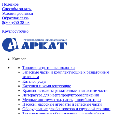
Полезное
Способы оплаты
Условия доставки
Обратная связь
8(800)350-38-93
Круглосуточно
Каталог
Топливораздаточные колонки
Запасные части и комплектующие к раздаточным
колонкам
Каталог услуг
Катушки и комплектующие
Краны/пистолеты раздаточные и запасные части
Литература для нефтепродуктообеспечения
Мерные инструменты, пасты, пломбираторы
Насосы, насосные агрегаты и запасные части
Оборудование для бензовозов и грузовой техники
Технологическое оборудование для нефтебаз и