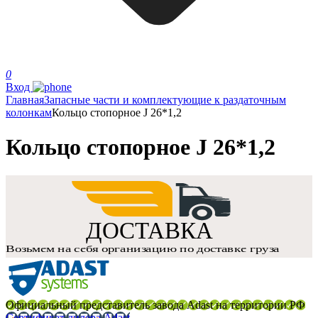
0
Вход
Главная
Запасные части и комплектующие к раздаточным
колонкам
Кольцо стопорное J 26*1,2
Кольцо стопорное J 26*1,2
Официальный представитель завода Adast на территории РФ
Сертификат дилера Adast