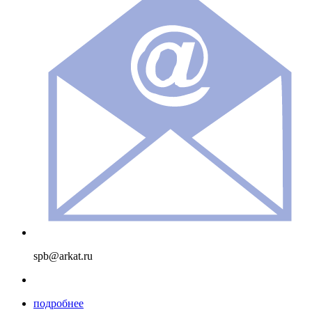
spb@arkat.ru
подробнее