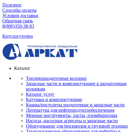
Полезное
Способы оплаты
Условия доставки
Обратная связь
8(800)350-38-93
Круглосуточно
Каталог
Топливораздаточные колонки
Запасные части и комплектующие к раздаточным
колонкам
Каталог услуг
Катушки и комплектующие
Краны/пистолеты раздаточные и запасные части
Литература для нефтепродуктообеспечения
Мерные инструменты, пасты, пломбираторы
Насосы, насосные агрегаты и запасные части
Оборудование для бензовозов и грузовой техники
Технологическое оборудование для нефтебаз и