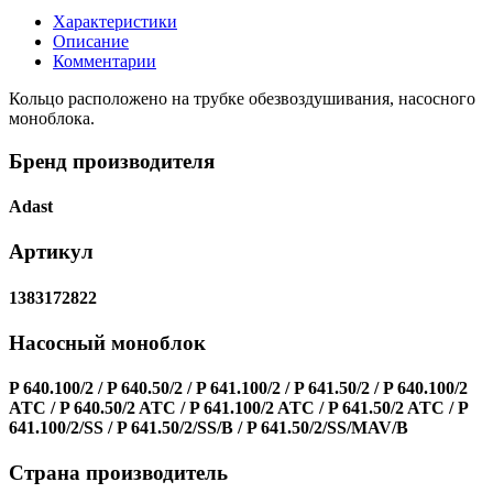
Характеристики
Описание
Комментарии
Кольцо расположено на трубке обезвоздушивания, насосного
моноблока.
Бренд производителя
Adast
Артикул
1383172822
Насосный моноблок
P 640.100/2 / P 640.50/2 / P 641.100/2 / P 641.50/2 / P 640.100/2
ATC / P 640.50/2 ATC / P 641.100/2 ATC / P 641.50/2 ATC / P
641.100/2/SS / P 641.50/2/SS/B / P 641.50/2/SS/MAV/B
Страна производитель