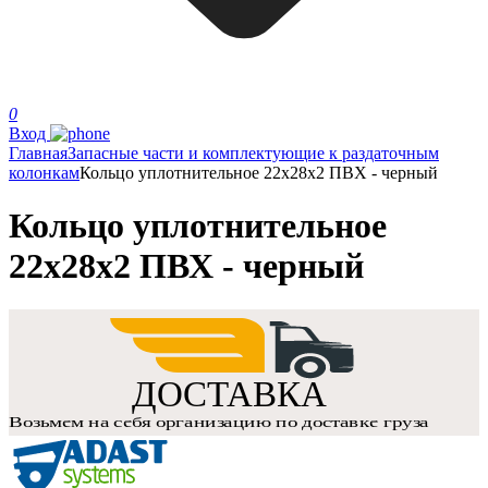
0
Вход
Главная
Запасные части и комплектующие к раздаточным
колонкам
Кольцо уплотнительное 22x28x2 ПВХ - черный
Кольцо уплотнительное
22x28x2 ПВХ - черный