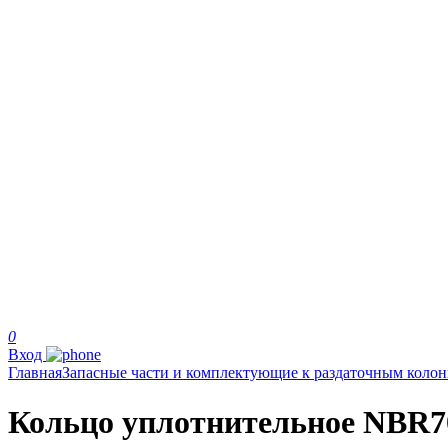
0
Вход
Главная
Запасные части и комплектующие к раздаточным коло
Кольцо уплотнительное NBR7