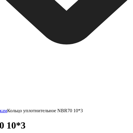
нкам
Кольцо уплотнительное NBR70 10*3
0 10*3