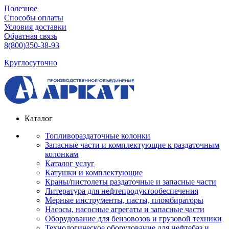
Полезное
Способы оплаты
Условия доставки
Обратная связь
8(800)350-38-93
Круглосуточно
Каталог
Топливораздаточные колонки
Запасные части и комплектующие к раздаточным
колонкам
Каталог услуг
Катушки и комплектующие
Краны/пистолеты раздаточные и запасные части
Литература для нефтепродуктообеспечения
Мерные инструменты, пасты, пломбираторы
Насосы, насосные агрегаты и запасные части
Оборудование для бензовозов и грузовой техники
Технологическое оборудование для нефтебаз и