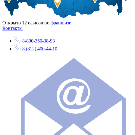
Открыто
12
офисов по
франшизе
Контакты
8-800-350-38-93
8 (812) 400-44-10