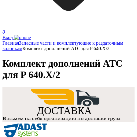
0
Вход
Главная
Запасные части и комплектующие к раздаточным
колонкам
Комплект дополнений ATC для P 640.X/2
Комплект дополнений ATC
для P 640.X/2