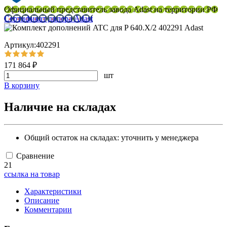
Официальный представитель завода Adast на территории РФ
Сертификат дилера Adast
Артикул:402291
171 864 ₽
шт
В корзину
Наличие на складах
Общий остаток на складах:
уточнить у менеджера
Сравнение
21
ссылка на товар
Характеристики
Описание
Комментарии