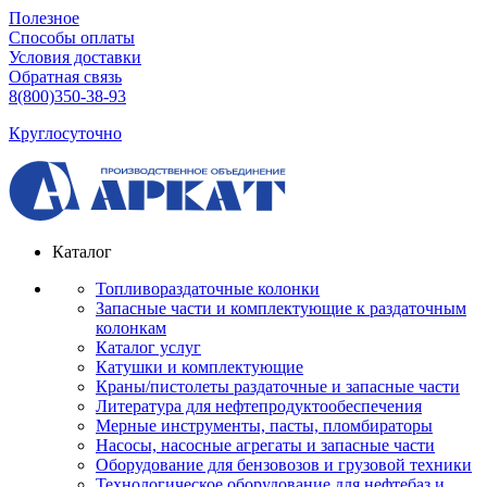
Полезное
Способы оплаты
Условия доставки
Обратная связь
8(800)350-38-93
Круглосуточно
Каталог
Топливораздаточные колонки
Запасные части и комплектующие к раздаточным
колонкам
Каталог услуг
Катушки и комплектующие
Краны/пистолеты раздаточные и запасные части
Литература для нефтепродуктообеспечения
Мерные инструменты, пасты, пломбираторы
Насосы, насосные агрегаты и запасные части
Оборудование для бензовозов и грузовой техники
Технологическое оборудование для нефтебаз и