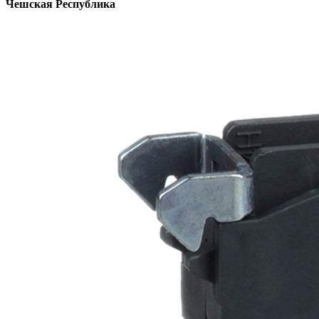
Чешская Республика