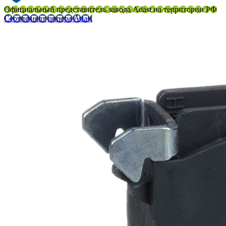
Официальный представитель завода Adast на территории РФ
Сертификат дилера Adast