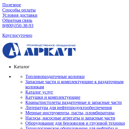
Полезное
Способы оплаты
Условия доставки
Обратная связь
8(800)350-38-93
Круглосуточно
Каталог
Топливораздаточные колонки
Запасные части и комплектующие к раздаточным
колонкам
Каталог услуг
Катушки и комплектующие
Краны/пистолеты раздаточные и запасные части
Литература для нефтепродуктообеспечения
Мерные инструменты, пасты, пломбираторы
Насосы, насосные агрегаты и запасные части
Оборудование для бензовозов и грузовой техники
Технологическое оборудование для нефтебаз и