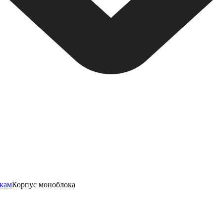
нкам
Корпус моноблока