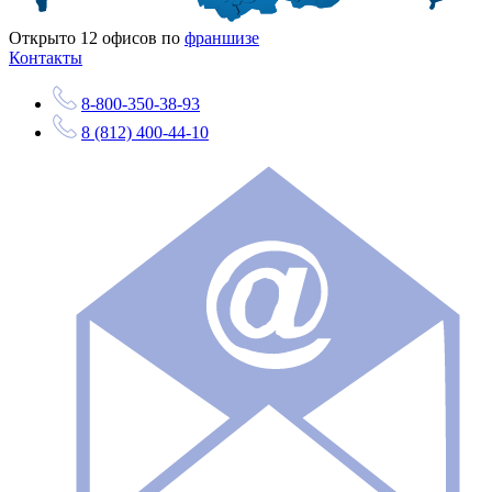
Открыто
12
офисов по
франшизе
Контакты
8-800-350-38-93
8 (812) 400-44-10