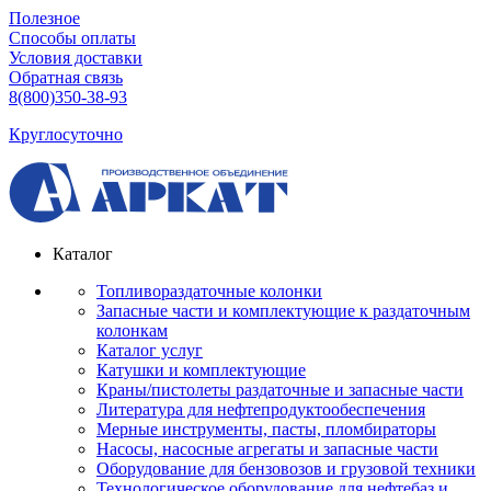
Полезное
Способы оплаты
Условия доставки
Обратная связь
8(800)350-38-93
Круглосуточно
Каталог
Топливораздаточные колонки
Запасные части и комплектующие к раздаточным
колонкам
Каталог услуг
Катушки и комплектующие
Краны/пистолеты раздаточные и запасные части
Литература для нефтепродуктообеспечения
Мерные инструменты, пасты, пломбираторы
Насосы, насосные агрегаты и запасные части
Оборудование для бензовозов и грузовой техники
Технологическое оборудование для нефтебаз и