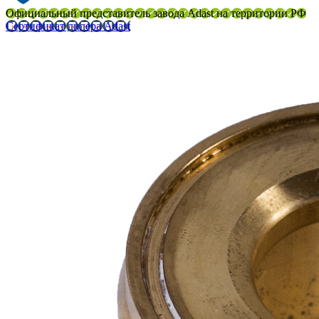
Официальный представитель завода Adast на территории РФ
Сертификат дилера Adast