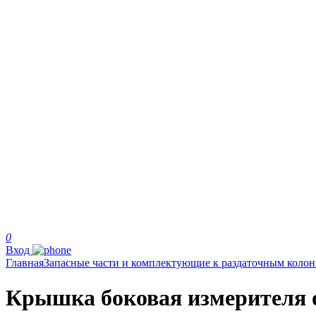
0
Вход
Главная
Запасные части и комплектующие к раздаточным коло
Крышка боковая измерителя 