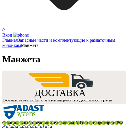
0
Вход
Главная
Запасные части и комплектующие к раздаточным
колонкам
Манжета
Манжета
Официальный представитель завода Adast на территории РФ
Сертификат дилера Adast