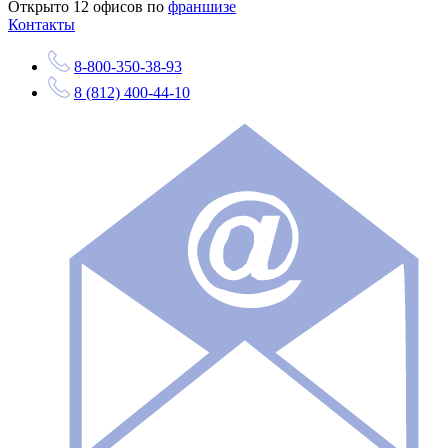
Открыто
12
офисов по
франшизе
Контакты
8-800-350-38-93
8 (812) 400-44-10