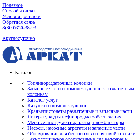
Полезное
Способы оплаты
Условия доставки
Обратная связь
8(800)350-38-93
Круглосуточно
Каталог
Топливораздаточные колонки
Запасные части и комплектующие к раздаточным
колонкам
Каталог услуг
Катушки и комплектующие
Краны/пистолеты раздаточные и запасные части
Литература для нефтепродуктообеспечения
Мерные инструменты, пасты, пломбираторы
Насосы, насосные агрегаты и запасные части
Оборудование для бензовозов и грузовой техники
Технологическое оборудование для нефтебаз и