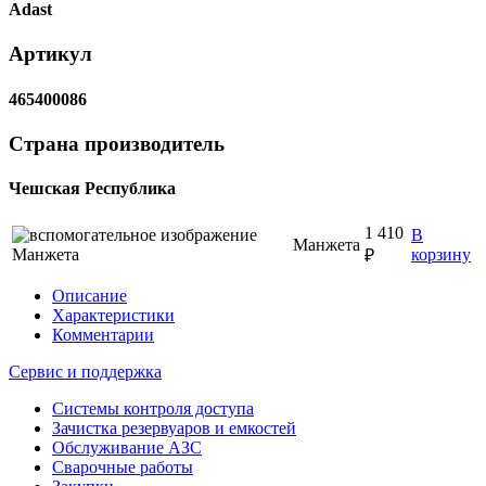
Adast
Артикул
465400086
Страна производитель
Чешская Республика
1 410
В
Манжета
корзину
₽
Описание
Характеристики
Комментарии
Сервис и поддержка
Системы контроля доступа
Зачистка резервуаров и емкостей
Обслуживание АЗС
Сварочные работы