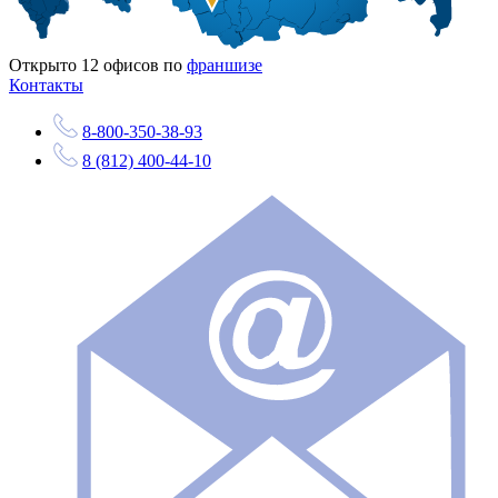
Открыто
12
офисов по
франшизе
Контакты
8-800-350-38-93
8 (812) 400-44-10