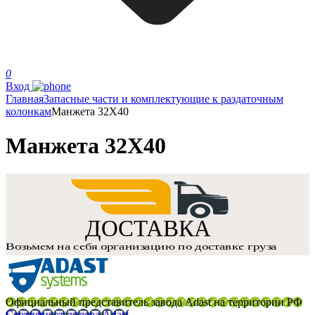
0
Вход
Главная
Запасные части и комплектующие к раздаточным
колонкам
Манжета 32X40
Манжета 32X40
Официальный представитель завода Adast на территории РФ
Сертификат дилера Adast