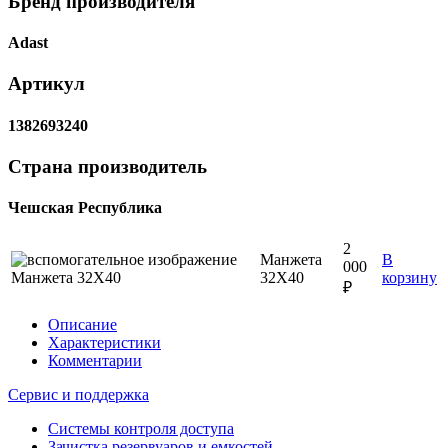
Бренд производителя
Adast
Артикул
1382693240
Страна производитель
Чешская Республика
2
Манжета
В
000
32X40
корзину
₽
Описание
Характеристики
Комментарии
Сервис и поддержка
Системы контроля доступа
Зачистка резервуаров и емкостей