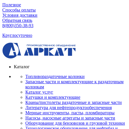
Полезное
Способы оплаты
Условия доставки
Обратная связь
8(800)350-38-93
Круглосуточно
Каталог
Топливораздаточные колонки
Запасные части и комплектующие к раздаточным
колонкам
Каталог услуг
Катушки и комплектующие
Краны/пистолеты раздаточные и запасные части
Литература для нефтепродуктообеспечения
Мерные инструменты, пасты, пломбираторы
Насосы, насосные агрегаты и запасные части
Оборудование для бензовозов и грузовой техники
Технологическое оборудование для нефтебаз и