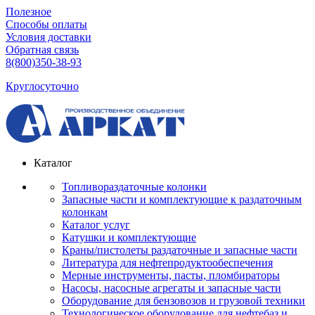
Полезное
Способы оплаты
Условия доставки
Обратная связь
8(800)350-38-93
Круглосуточно
Каталог
Топливораздаточные колонки
Запасные части и комплектующие к раздаточным
колонкам
Каталог услуг
Катушки и комплектующие
Краны/пистолеты раздаточные и запасные части
Литература для нефтепродуктообеспечения
Мерные инструменты, пасты, пломбираторы
Насосы, насосные агрегаты и запасные части
Оборудование для бензовозов и грузовой техники
Технологическое оборудование для нефтебаз и