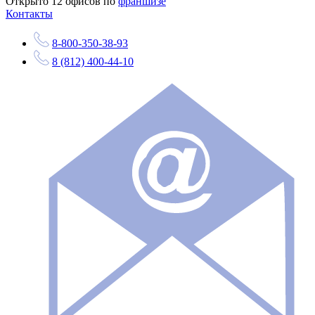
Открыто
12
офисов по
франшизе
Контакты
8-800-350-38-93
8 (812) 400-44-10