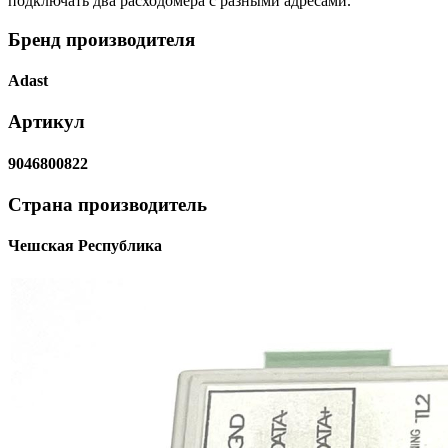
подключать два расходомера с разными адресами.
Бренд производителя
Adast
Артикул
9046800822
Страна производитель
Чешская Республика