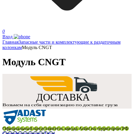
0
Вход
Главная
Запасные части и комплектующие к раздаточным
колонкам
Модуль CNGT
Модуль CNGT
Официальный представитель завода Adast на территории РФ
Сертификат дилера Adast