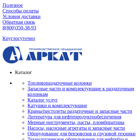
Полезное
Способы оплаты
Условия доставки
Обратная связь
8(800)350-38-93
Круглосуточно
Каталог
Топливораздаточные колонки
Запасные части и комплектующие к раздаточным
колонкам
Каталог услуг
Катушки и комплектующие
Краны/пистолеты раздаточные и запасные части
Литература для нефтепродуктообеспечения
Мерные инструменты, пасты, пломбираторы
Насосы, насосные агрегаты и запасные части
Оборудование для бензовозов и грузовой техники
Технологическое оборудование для нефтебаз и