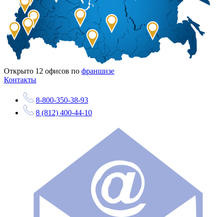
Открыто
12
офисов по
франшизе
Контакты
8-800-350-38-93
8 (812) 400-44-10