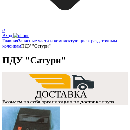
0
Вход
Главная
Запасные части и комплектующие к раздаточным
колонкам
ПДУ "Сатурн"
ПДУ "Сатурн"