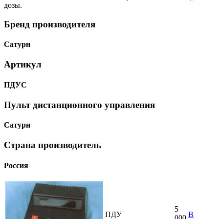
дозы.
Бренд производителя
Сатурн
Артикул
ПДУС
Пульт дистанционного управления
Сатурн
Страна производитель
Россия
5
ПДУ
В
000