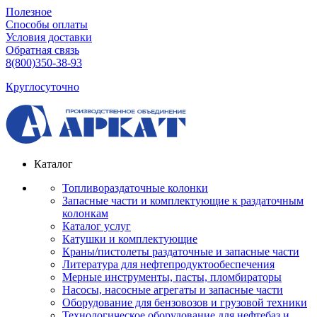
Полезное
Способы оплаты
Условия доставки
Обратная связь
8(800)350-38-93
Круглосуточно
Каталог
Топливораздаточные колонки
Запасные части и комплектующие к раздаточным
колонкам
Каталог услуг
Катушки и комплектующие
Краны/пистолеты раздаточные и запасные части
Литература для нефтепродуктообеспечения
Мерные инструменты, пасты, пломбираторы
Насосы, насосные агрегаты и запасные части
Оборудование для бензовозов и грузовой техники
Технологическое оборудование для нефтебаз и