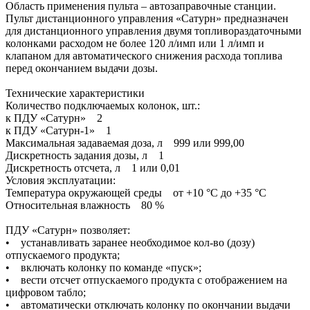
Область применения пульта – автозаправочные станции.
Пульт дистанционного управления «Сатурн» предназначен
для дистанционного управления двумя топливораздаточными
колонками расходом не более 120 л/имп или 1 л/имп и
клапаном для автоматического снижения расхода топлива
перед окончанием выдачи дозы.
Технические характеристики
Количество подключаемых колонок, шт.:
к ПДУ «Сатурн» 2
к ПДУ «Сатурн-1» 1
Максимальная задаваемая доза, л 999 или 999,00
Дискретность задания дозы, л 1
Дискретность отсчета, л 1 или 0,01
Условия эксплуатации:
Температура окружающей среды от +10 °С до +35 °С
Относительная влажность 80 %
ПДУ «Сатурн» позволяет:
• устанавливать заранее необходимое кол-во (дозу)
отпускаемого продукта;
• включать колонку по команде «пуск»;
• вести отсчет отпускаемого продукта с отображением на
цифровом табло;
• автоматически отключать колонку по окончании выдачи