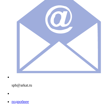
spb@arkat.ru
подробнее