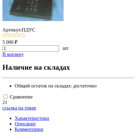
Артикул:ПДУС
5 000 ₽
шт
В корзину
Наличие на складах
Общий остаток на складах:
достаточно
Сравнение
21
ссылка на товар
Характеристики
Описание
Комментарии