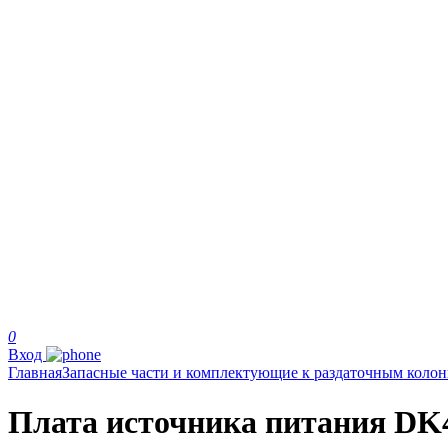
0
Вход
Главная
Запасные части и комплектующие к раздаточным коло
Плата источника питания D