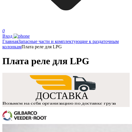
0
Вход
Главная
Запасные части и комплектующие к раздаточным
колонкам
Плата реле для LPG
Плата реле для LPG