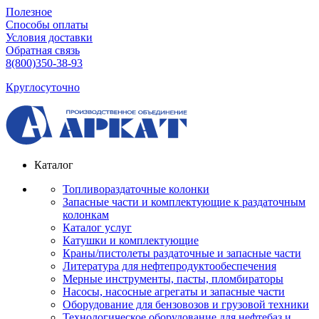
Полезное
Способы оплаты
Условия доставки
Обратная связь
8(800)350-38-93
Круглосуточно
Каталог
Топливораздаточные колонки
Запасные части и комплектующие к раздаточным
колонкам
Каталог услуг
Катушки и комплектующие
Краны/пистолеты раздаточные и запасные части
Литература для нефтепродуктообеспечения
Мерные инструменты, пасты, пломбираторы
Насосы, насосные агрегаты и запасные части
Оборудование для бензовозов и грузовой техники
Технологическое оборудование для нефтебаз и