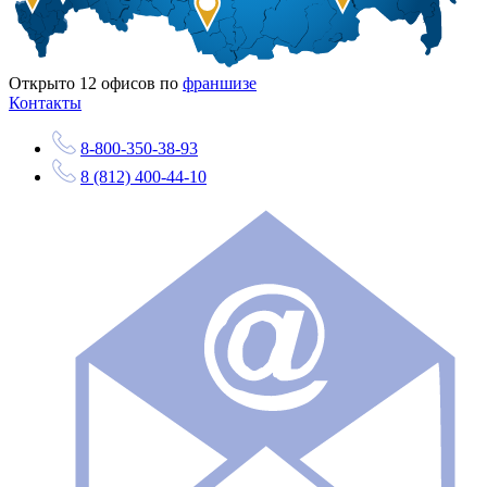
Открыто
12
офисов по
франшизе
Контакты
8-800-350-38-93
8 (812) 400-44-10