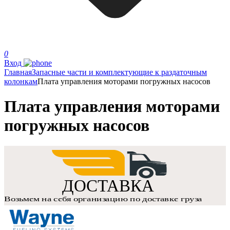
0
Вход
Главная
Запасные части и комплектующие к раздаточным
колонкам
Плата управления моторами погружных насосов
Плата управления моторами
погружных насосов