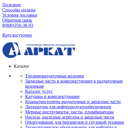
Полезное
Способы оплаты
Условия доставки
Обратная связь
8(800)350-38-93
Круглосуточно
Каталог
Топливораздаточные колонки
Запасные части и комплектующие к раздаточным
колонкам
Каталог услуг
Катушки и комплектующие
Краны/пистолеты раздаточные и запасные части
Литература для нефтепродуктообеспечения
Мерные инструменты, пасты, пломбираторы
Насосы, насосные агрегаты и запасные части
Оборудование для бензовозов и грузовой техники
Технологическое оборудование для нефтебаз и