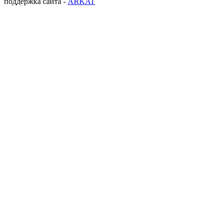
поддержка сайта -
ARKAT