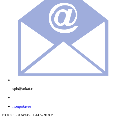
spb@arkat.ru
подробнее
©ООО «Аркат», 1997–2026г.