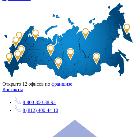
Открыто
12
офисов по
франшизе
Контакты
8-800-350-38-93
8 (812) 400-44-10