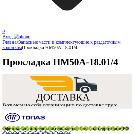
0
Вход
Главная
Запасные части и комплектующие к раздаточным
колонкам
Прокладка НМ50А-18.01/4
Прокладка НМ50А-18.01/4
Официальный представитель завода Топаз на территории РФ
Сертификат дилера Топаз-сервис