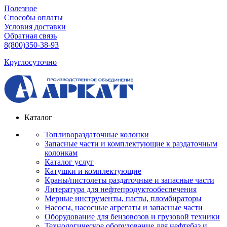
Полезное
Способы оплаты
Условия доставки
Обратная связь
8(800)350-38-93
Круглосуточно
Каталог
Топливораздаточные колонки
Запасные части и комплектующие к раздаточным
колонкам
Каталог услуг
Катушки и комплектующие
Краны/пистолеты раздаточные и запасные части
Литература для нефтепродуктообеспечения
Мерные инструменты, пасты, пломбираторы
Насосы, насосные агрегаты и запасные части
Оборудование для бензовозов и грузовой техники
Технологическое оборудование для нефтебаз и