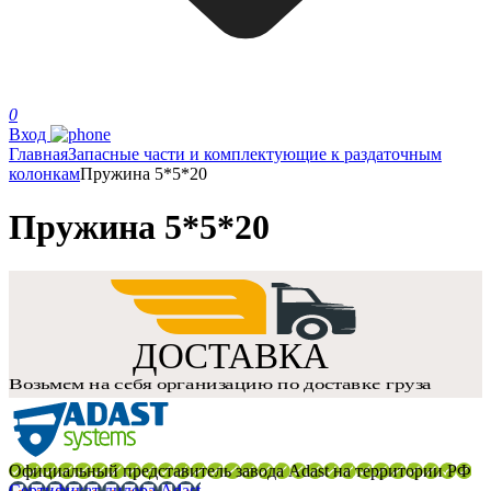
0
Вход
Главная
Запасные части и комплектующие к раздаточным
колонкам
Пружина 5*5*20
Пружина 5*5*20
Официальный представитель завода Adast на территории РФ
Сертификат дилера Adast