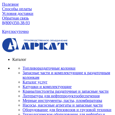
Полезное
Способы оплаты
Условия доставки
Обратная связь
8(800)350-38-93
Круглосуточно
Каталог
Топливораздаточные колонки
Запасные части и комплектующие к раздаточным
колонкам
Каталог услуг
Катушки и комплектующие
Краны/пистолеты раздаточные и запасные части
Литература для нефтепродуктообеспечения
Мерные инструменты, пасты, пломбираторы
Насосы, насосные агрегаты и запасные части
Оборудование для бензовозов и грузовой техники
Технологическое оборудование для нефтебаз и