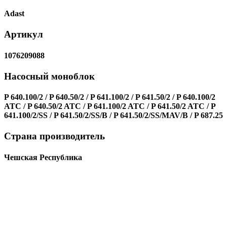
Adast
Артикул
1076209088
Насосный моноблок
P 640.100/2 / P 640.50/2 / P 641.100/2 / P 641.50/2 / P 640.100/2
ATC / P 640.50/2 ATC / P 641.100/2 ATC / P 641.50/2 ATC / P
641.100/2/SS / P 641.50/2/SS/B / P 641.50/2/SS/MAV/B / P 687.25
Страна производитель
Чешская Республика