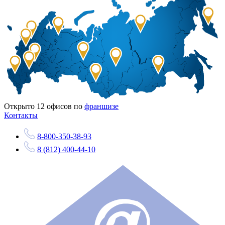
Открыто
12
офисов по
франшизе
Контакты
8-800-350-38-93
8 (812) 400-44-10