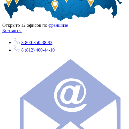
Открыто
12
офисов по
франшизе
Контакты
8-800-350-38-93
8 (812) 400-44-10