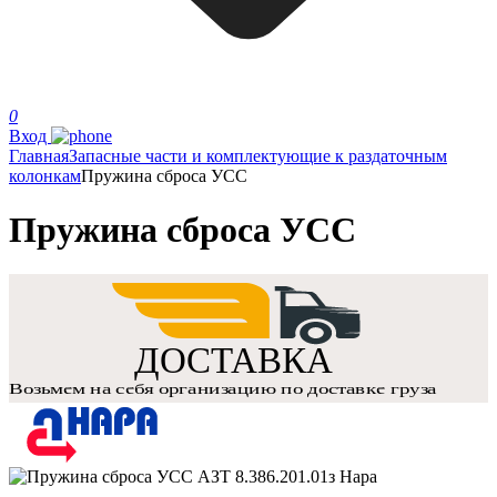
0
Вход
Главная
Запасные части и комплектующие к раздаточным
колонкам
Пружина сброса УСС
Пружина сброса УСС