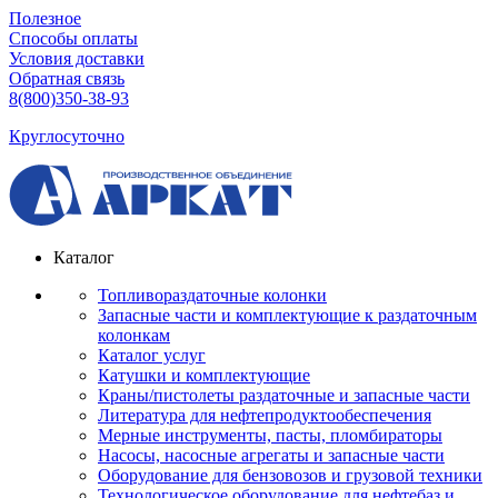
Полезное
Способы оплаты
Условия доставки
Обратная связь
8(800)350-38-93
Круглосуточно
Каталог
Топливораздаточные колонки
Запасные части и комплектующие к раздаточным
колонкам
Каталог услуг
Катушки и комплектующие
Краны/пистолеты раздаточные и запасные части
Литература для нефтепродуктообеспечения
Мерные инструменты, пасты, пломбираторы
Насосы, насосные агрегаты и запасные части
Оборудование для бензовозов и грузовой техники
Технологическое оборудование для нефтебаз и