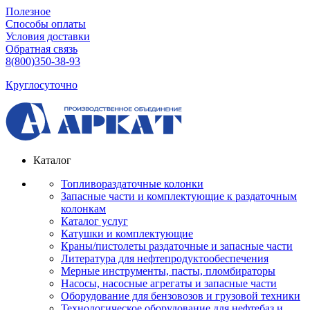
Полезное
Способы оплаты
Условия доставки
Обратная связь
8(800)350-38-93
Круглосуточно
Каталог
Топливораздаточные колонки
Запасные части и комплектующие к раздаточным
колонкам
Каталог услуг
Катушки и комплектующие
Краны/пистолеты раздаточные и запасные части
Литература для нефтепродуктообеспечения
Мерные инструменты, пасты, пломбираторы
Насосы, насосные агрегаты и запасные части
Оборудование для бензовозов и грузовой техники
Технологическое оборудование для нефтебаз и