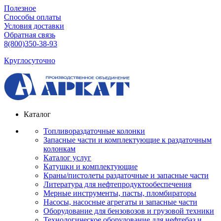
Полезное
Способы оплаты
Условия доставки
Обратная связь
8(800)350-38-93
Круглосуточно
Каталог
Топливораздаточные колонки
Запасные части и комплектующие к раздаточным
колонкам
Каталог услуг
Катушки и комплектующие
Краны/пистолеты раздаточные и запасные части
Литература для нефтепродуктообеспечения
Мерные инструменты, пасты, пломбираторы
Насосы, насосные агрегаты и запасные части
Оборудование для бензовозов и грузовой техники
Технологическое оборудование для нефтебаз и