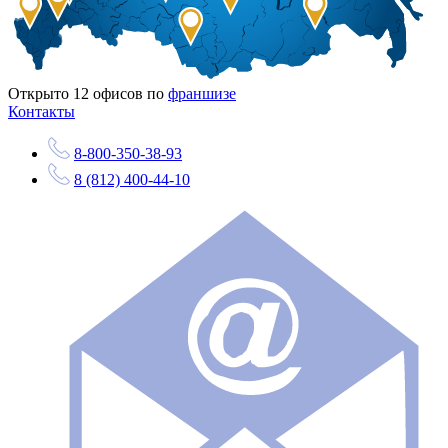
Открыто
12
офисов по
франшизе
Контакты
8-800-350-38-93
8 (812) 400-44-10