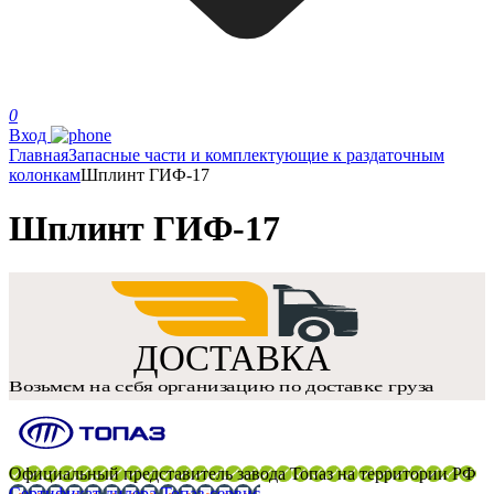
0
Вход
Главная
Запасные части и комплектующие к раздаточным
колонкам
Шплинт ГИФ-17
Шплинт ГИФ-17
Официальный представитель завода Топаз на территории РФ
Сертификат дилера Топаз-сервис