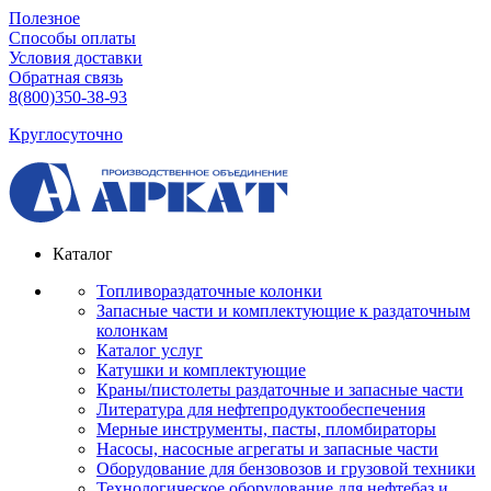
Полезное
Способы оплаты
Условия доставки
Обратная связь
8(800)350-38-93
Круглосуточно
Каталог
Топливораздаточные колонки
Запасные части и комплектующие к раздаточным
колонкам
Каталог услуг
Катушки и комплектующие
Краны/пистолеты раздаточные и запасные части
Литература для нефтепродуктообеспечения
Мерные инструменты, пасты, пломбираторы
Насосы, насосные агрегаты и запасные части
Оборудование для бензовозов и грузовой техники
Технологическое оборудование для нефтебаз и