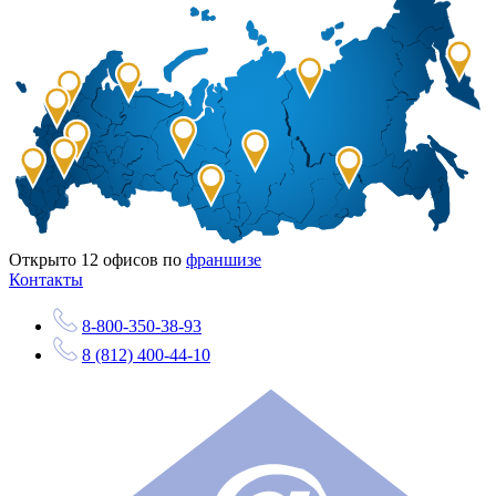
Открыто
12
офисов по
франшизе
Контакты
8-800-350-38-93
8 (812) 400-44-10