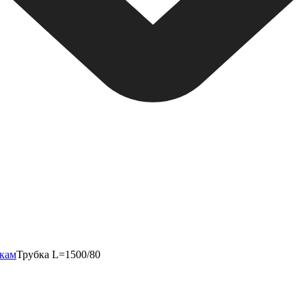
нкам
Трубка L=1500/80