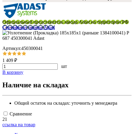
Официальный представитель завода Adast на территории РФ
Сертификат дилера Adast
Артикул:450300041
1 409 ₽
шт
В корзину
Наличие на складах
Общий остаток на складах:
уточнить у менеджера
Сравнение
21
ссылка на товар