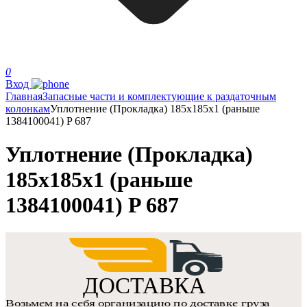
0
Вход
Главная
Запасные части и комплектующие к раздаточным
колонкам
Уплотнение (Прокладка) 185x185x1 (раньше
1384100041) P 687
Уплотнение (Прокладка)
185x185x1 (раньше
1384100041) P 687