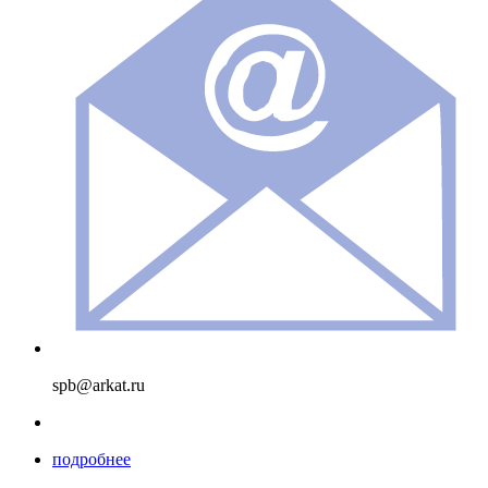
spb@arkat.ru
подробнее