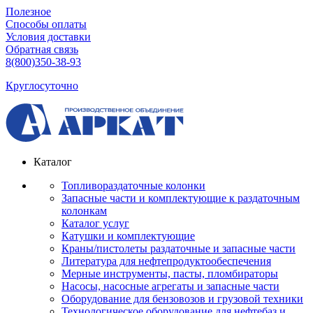
Полезное
Способы оплаты
Условия доставки
Обратная связь
8(800)350-38-93
Круглосуточно
Каталог
Топливораздаточные колонки
Запасные части и комплектующие к раздаточным
колонкам
Каталог услуг
Катушки и комплектующие
Краны/пистолеты раздаточные и запасные части
Литература для нефтепродуктообеспечения
Мерные инструменты, пасты, пломбираторы
Насосы, насосные агрегаты и запасные части
Оборудование для бензовозов и грузовой техники
Технологическое оборудование для нефтебаз и