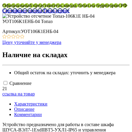
Официальный представитель завода Топаз на территории РФ
Сертификат дилера Топаз-сервис
Артикул:УОТ106К1ЕНБ-04
Цену уточняйте у менеджера
Наличие на складах
Общий остаток на складах:
уточнить у менеджера
Сравнение
21
ссылка на товар
Характеристики
Описание
Комментарии
Устройство предназначено для работы в составе шкафа
ШУСА-ВЭЛ7-1ExdIIBT5-УХЛ1-IP65 и управления