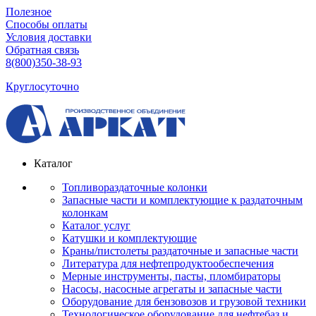
Полезное
Способы оплаты
Условия доставки
Обратная связь
8(800)350-38-93
Круглосуточно
Каталог
Топливораздаточные колонки
Запасные части и комплектующие к раздаточным
колонкам
Каталог услуг
Катушки и комплектующие
Краны/пистолеты раздаточные и запасные части
Литература для нефтепродуктообеспечения
Мерные инструменты, пасты, пломбираторы
Насосы, насосные агрегаты и запасные части
Оборудование для бензовозов и грузовой техники
Технологическое оборудование для нефтебаз и