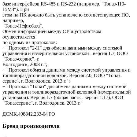
базе интерфейсов RS-485 и RS-232 (например, "Топаз-119-
15М3"). При
этом на ПК должно быть установлено соответствующее ПО,
например,
"Топаз-Нефтебаза".
Обмен информацией между СУ и устройством
осуществляется
по одному из протоколов:
− "Протокол "2-Н" для обмена данными между системой
управления и измерительной установкой - версия 1.7, ООО
"Топаз-сервис", г.
Волгодонск, 2008 г.";
− "Протокол обмена данными между системой управления и
топливораздаточной колонкой. Версия 2.0, ООО "Топаз-
сервис", г. Волгодонск, 2013 г.";
− "Протокол "Топаз" для обмена данными между системой
управления и топливораздаточной колонкой (измерительной
установкой). Версия 1.7 (общая часть - версия 1.17), ООО
"Топазсервис", г. Волгодонск, 2013 г."
ДСМК.408842.233-04 РЭ
Бренд производителя