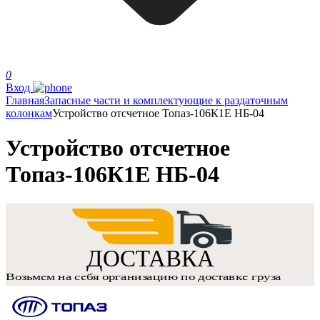
0
Вход
Главная
Запасные части и комплектующие к раздаточным
колонкам
Устройство отсчетное Топаз-106К1Е НБ-04
Устройство отсчетное
Топаз-106К1Е НБ-04