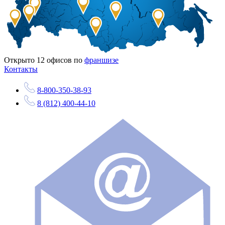
Открыто
12
офисов по
франшизе
Контакты
8-800-350-38-93
8 (812) 400-44-10