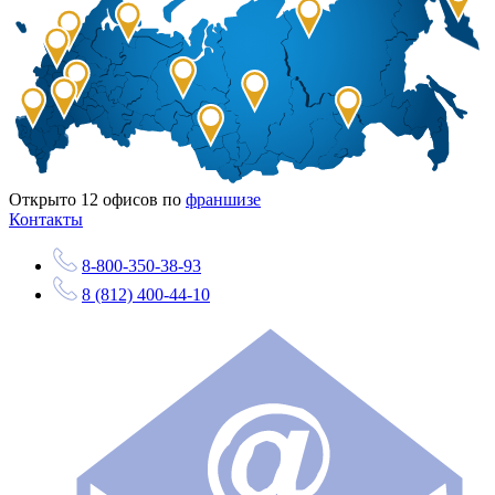
Открыто
12
офисов по
франшизе
Контакты
8-800-350-38-93
8 (812) 400-44-10