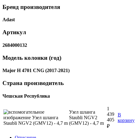
Бренд производителя
Adast
Артикул
2684000132
Модель колонки (год)
Major H 4701 CNG (2017-2021)
Страна производитель
Чешская Республика
1
Узел шланга
439
В
Staubli NGV2
405
корзину
(GMV12) - 4,7 m
₽
Описание