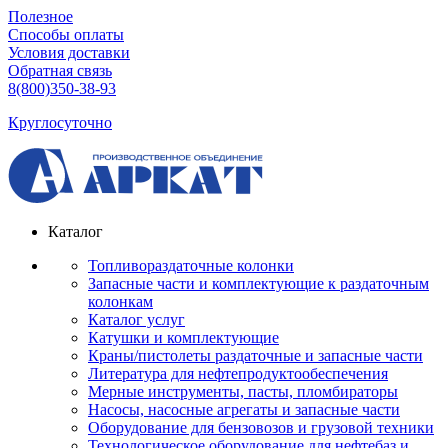
Полезное
Способы оплаты
Условия доставки
Обратная связь
8(800)350-38-93
Круглосуточно
Каталог
Топливораздаточные колонки
Запасные части и комплектующие к раздаточным
колонкам
Каталог услуг
Катушки и комплектующие
Краны/пистолеты раздаточные и запасные части
Литература для нефтепродуктообеспечения
Мерные инструменты, пасты, пломбираторы
Насосы, насосные агрегаты и запасные части
Оборудование для бензовозов и грузовой техники
Технологическое оборудование для нефтебаз и