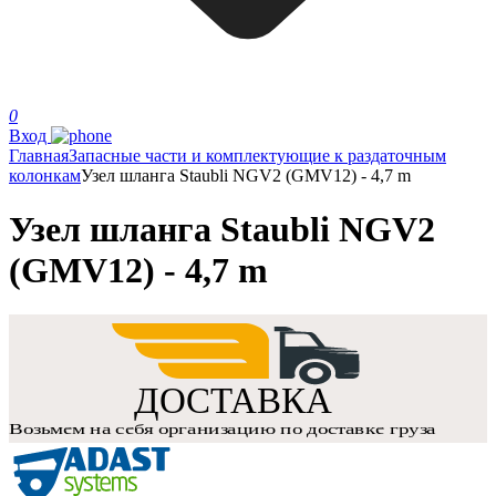
0
Вход
Главная
Запасные части и комплектующие к раздаточным
колонкам
Узел шланга Staubli NGV2 (GMV12) - 4,7 m
Узел шланга Staubli NGV2
(GMV12) - 4,7 m