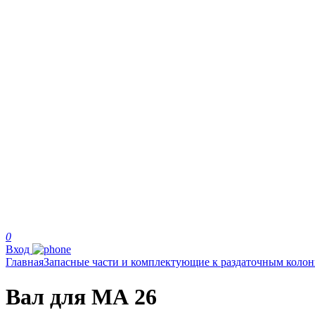
0
Вход
Главная
Запасные части и комплектующие к раздаточным коло
Вал для МА 26