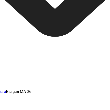
нкам
Вал для МА 26