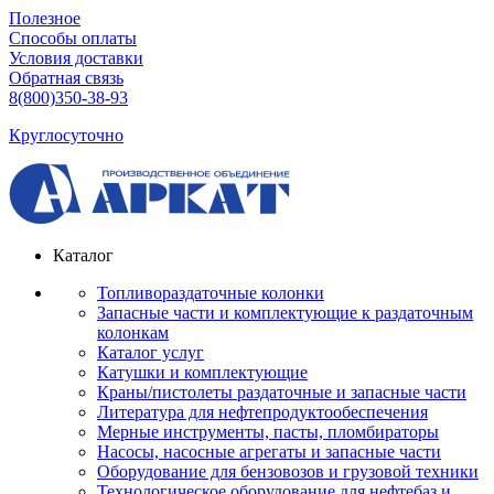
Полезное
Способы оплаты
Условия доставки
Обратная связь
8(800)350-38-93
Круглосуточно
Каталог
Топливораздаточные колонки
Запасные части и комплектующие к раздаточным
колонкам
Каталог услуг
Катушки и комплектующие
Краны/пистолеты раздаточные и запасные части
Литература для нефтепродуктообеспечения
Мерные инструменты, пасты, пломбираторы
Насосы, насосные агрегаты и запасные части
Оборудование для бензовозов и грузовой техники
Технологическое оборудование для нефтебаз и