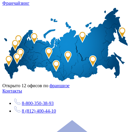
Франчайзинг
Открыто
12
офисов по
франшизе
Контакты
8-800-350-38-93
8 (812) 400-44-10