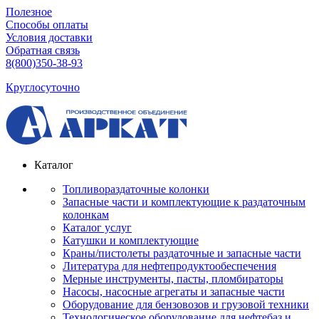
Полезное
Способы оплаты
Условия доставки
Обратная связь
8(800)350-38-93
Круглосуточно
Каталог
Топливораздаточные колонки
Запасные части и комплектующие к раздаточным
колонкам
Каталог услуг
Катушки и комплектующие
Краны/пистолеты раздаточные и запасные части
Литература для нефтепродуктообеспечения
Мерные инструменты, пасты, пломбираторы
Насосы, насосные агрегаты и запасные части
Оборудование для бензовозов и грузовой техники
Технологическое оборудование для нефтебаз и