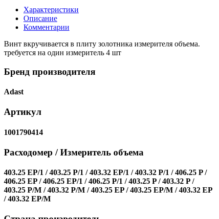
Характеристики
Описание
Комментарии
Винт вкручивается в плиту золотника измерителя объема.
требуется на один измеритель 4 шт
Бренд производителя
Adast
Артикул
1001790414
Расходомер / Измеритель объема
403.25 EP/1 / 403.25 P/1 / 403.32 EP/1 / 403.32 P/1 / 406.25 P /
406.25 EP / 406.25 EP/1 / 406.25 P/1 / 403.25 P / 403.32 P /
403.25 P/M / 403.32 P/M / 403.25 EP / 403.25 EP/M / 403.32 EP
/ 403.32 EP/M
Страна производитель