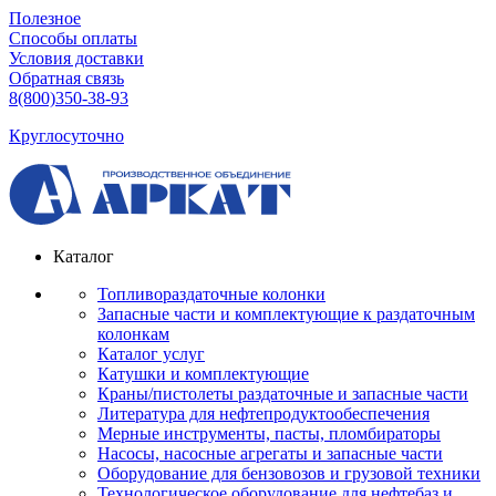
Полезное
Способы оплаты
Условия доставки
Обратная связь
8(800)350-38-93
Круглосуточно
Каталог
Топливораздаточные колонки
Запасные части и комплектующие к раздаточным
колонкам
Каталог услуг
Катушки и комплектующие
Краны/пистолеты раздаточные и запасные части
Литература для нефтепродуктообеспечения
Мерные инструменты, пасты, пломбираторы
Насосы, насосные агрегаты и запасные части
Оборудование для бензовозов и грузовой техники
Технологическое оборудование для нефтебаз и