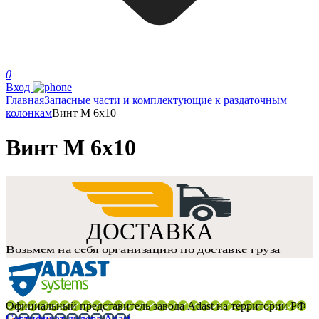
0
Вход
Главная
Запасные части и комплектующие к раздаточным
колонкам
Винт М 6х10
Винт М 6х10
Официальный представитель завода Adast на территории РФ
Сертификат дилера Adast