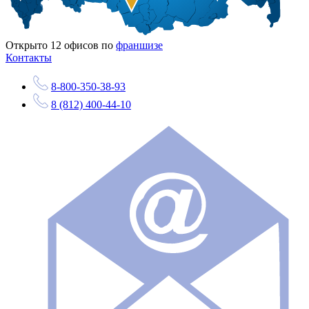
Открыто
12
офисов по
франшизе
Контакты
8-800-350-38-93
8 (812) 400-44-10