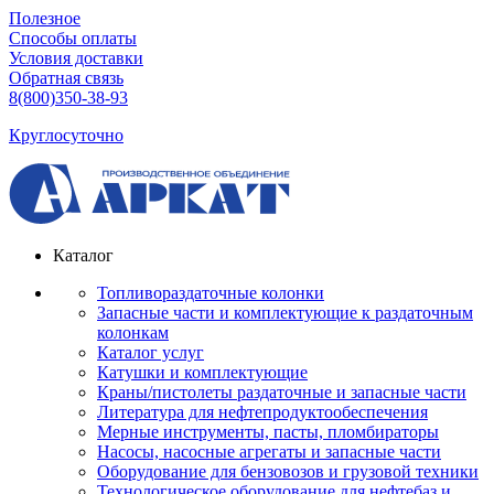
Полезное
Способы оплаты
Условия доставки
Обратная связь
8(800)350-38-93
Круглосуточно
Каталог
Топливораздаточные колонки
Запасные части и комплектующие к раздаточным
колонкам
Каталог услуг
Катушки и комплектующие
Краны/пистолеты раздаточные и запасные части
Литература для нефтепродуктообеспечения
Мерные инструменты, пасты, пломбираторы
Насосы, насосные агрегаты и запасные части
Оборудование для бензовозов и грузовой техники
Технологическое оборудование для нефтебаз и