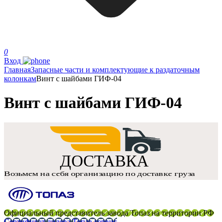
0
Вход
Главная
Запасные части и комплектующие к раздаточным
колонкам
Винт с шайбами ГИФ-04
Винт с шайбами ГИФ-04
Официальный представитель завода Топаз на территории РФ
Сертификат дилера Топаз-сервис