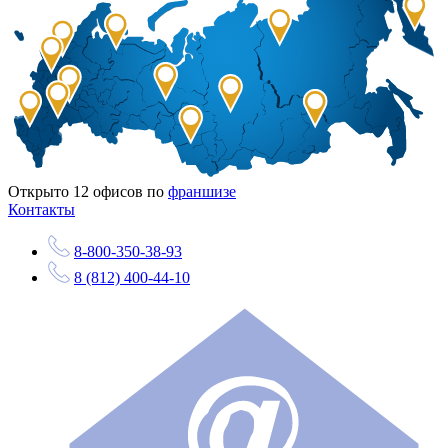
Открыто
12
офисов по
франшизе
Контакты
8-800-350-38-93
8 (812) 400-44-10