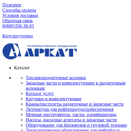
Полезное
Способы оплаты
Условия доставки
Обратная связь
8(800)350-38-93
Круглосуточно
Каталог
Топливораздаточные колонки
Запасные части и комплектующие к раздаточным
колонкам
Каталог услуг
Катушки и комплектующие
Краны/пистолеты раздаточные и запасные части
Литература для нефтепродуктообеспечения
Мерные инструменты, пасты, пломбираторы
Насосы, насосные агрегаты и запасные части
Оборудование для бензовозов и грузовой техники
Технологическое оборудование для нефтебаз и