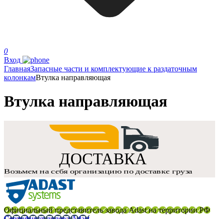
0
Вход
Главная
Запасные части и комплектующие к раздаточным
колонкам
Втулка направляющая
Втулка направляющая
Официальный представитель завода Adast на территории РФ
Сертификат дилера Adast