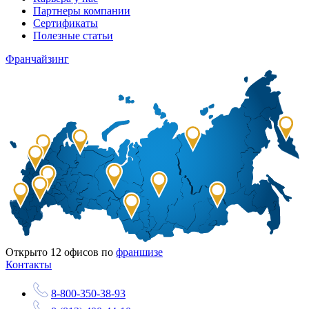
Партнеры компании
Сертификаты
Полезные статьи
Франчайзинг
Открыто
12
офисов по
франшизе
Контакты
8-800-350-38-93