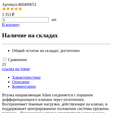
Артикул:460400653
3 353 ₽
шт
В корзину
Наличие на складах
Общий остаток на складах:
достаточно
Сравнение
21
ссылка на товар
Характеристики
Описание
Комментарии
Втулка направляющая Adast cоединяется с поршнем
дифференциального клапана через уплотнение.
Воспринимает боковые нагрузки, действующие на клапан, и
поддерживает центрированное положение системы пружина-