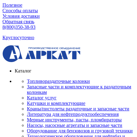
Полезное
Способы оплаты
Условия доставки
Обратная связь
8(800)350-38-93
Круглосуточно
Каталог
Топливораздаточные колонки
Запасные части и комплектующие к раздаточным
колонкам
Каталог услуг
Катушки и комплектующие
Краны/пистолеты раздаточные и запасные части
Литература для нефтепродуктообеспечения
Мерные инструменты, пасты, пломбираторы
Насосы, насосные агрегаты и запасные части
Оборудование для бензовозов и грузовой техники
Технологическое оборудование для нефтебаз и