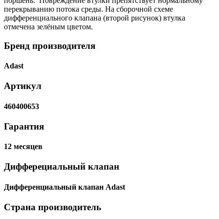
поршень. Повреждение втулки препятствует нормальному
перекрыванию потока среды. На сборочной схеме
дифференциального клапана (второй рисунок) втулка
отмечена зелёным цветом.
Бренд производителя
Adast
Артикул
460400653
Гарантия
12 месяцев
Дифферециальный клапан
Дифференциальный клапан Adast
Страна производитель