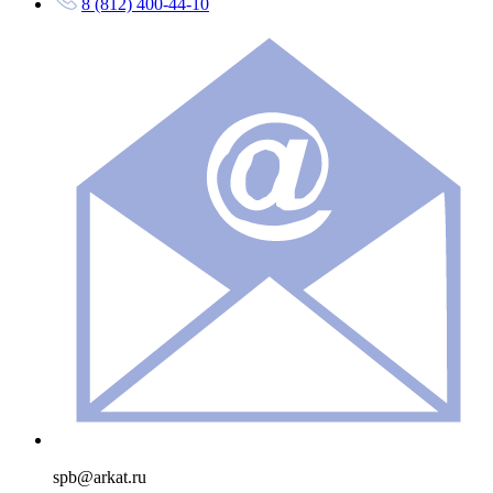
8 (812) 400-44-10
spb@arkat.ru