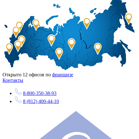
Открыто
12
офисов по
франшизе
Контакты
8-800-350-38-93
8 (812) 400-44-10