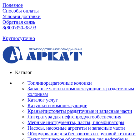
Полезное
Способы оплаты
Условия доставки
Обратная связь
8(800)350-38-93
Круглосуточно
Каталог
Топливораздаточные колонки
Запасные части и комплектующие к раздаточным
колонкам
Каталог услуг
Катушки и комплектующие
Краны/пистолеты раздаточные и запасные части
Литература для нефтепродуктообеспечения
Мерные инструменты, пасты, пломбираторы
Насосы, насосные агрегаты и запасные части
Оборудование для бензовозов и грузовой техники
Технологическое оборудование для нефтебаз и