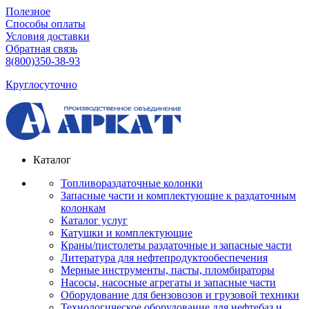
Полезное
Способы оплаты
Условия доставки
Обратная связь
8(800)350-38-93
Круглосуточно
Каталог
Топливораздаточные колонки
Запасные части и комплектующие к раздаточным
колонкам
Каталог услуг
Катушки и комплектующие
Краны/пистолеты раздаточные и запасные части
Литература для нефтепродуктообеспечения
Мерные инструменты, пасты, пломбираторы
Насосы, насосные агрегаты и запасные части
Оборудование для бензовозов и грузовой техники
Технологическое оборудование для нефтебаз и