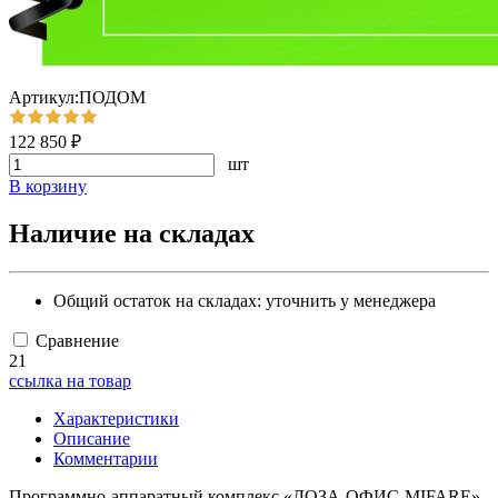
Артикул:ПОДОМ
122 850 ₽
шт
В корзину
Наличие на складах
Общий остаток на складах:
уточнить у менеджера
Сравнение
21
ссылка на товар
Характеристики
Описание
Комментарии
Программно-аппаратный комплекс «ДОЗА-ОФИС-MIFARE»