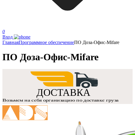
0
Вход
Главная
Программное обеспечение
ПО Доза-Офис-Mifare
ПО Доза-Офис-Mifare