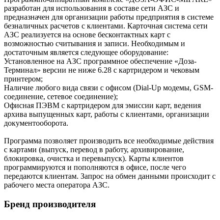
разработан для использования в составе сети АЗС и
предназначен для организации работы предприятия в системе
безналичных расчетов с клиентами. Карточная система сети
АЗС реализуется на основе бесконтактных карт с
возможностью считывания и записи. Необходимым и
достаточным является следующее оборудование:
Установленное на АЗС программное обеспечение «Доза-
Терминал» версии не ниже 6.28 с картридером и чековым
принтером;
Наличие любого вида связи с офисом (Dial-Up модемы, GSM-
соединение, сетевое соединение);
Офисная ПЭВМ с картридером для эмиссии карт, ведения
архива выпущенных карт, работы с клиентами, организации
документооборота.
Программа позволяет производить все необходимые действия
с картами (выпуск, перевод в работу, архивирование,
блокировка, очистка и перевыпуск). Карты клиентов
программируются и пополняются в офисе, после чего
передаются клиентам. Запрос на обмен данными происходит с
рабочего места оператора АЗС.
Бренд производителя