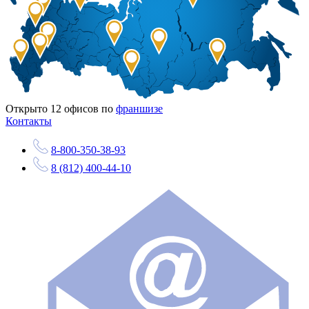
Открыто
12
офисов по
франшизе
Контакты
8-800-350-38-93
8 (812) 400-44-10