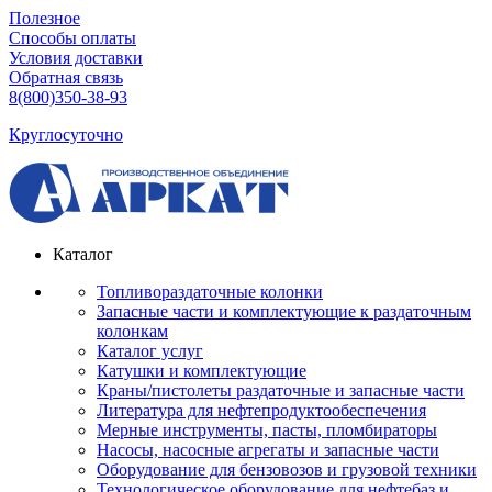
Полезное
Способы оплаты
Условия доставки
Обратная связь
8(800)350-38-93
Круглосуточно
Каталог
Топливораздаточные колонки
Запасные части и комплектующие к раздаточным
колонкам
Каталог услуг
Катушки и комплектующие
Краны/пистолеты раздаточные и запасные части
Литература для нефтепродуктообеспечения
Мерные инструменты, пасты, пломбираторы
Насосы, насосные агрегаты и запасные части
Оборудование для бензовозов и грузовой техники
Технологическое оборудование для нефтебаз и