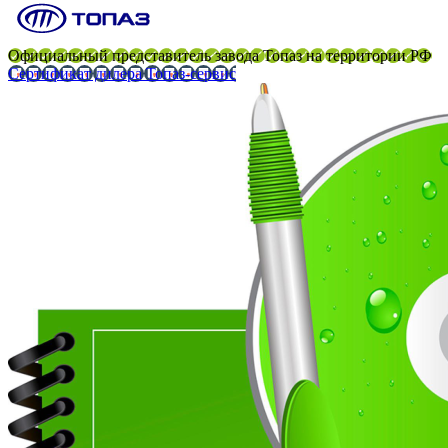
Официальный представитель завода Топаз на территории РФ
Сертификат дилера Топаз-сервис