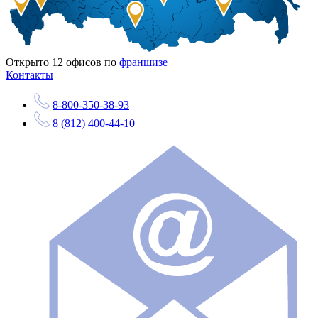
Открыто
12
офисов по
франшизе
Контакты
8-800-350-38-93
8 (812) 400-44-10