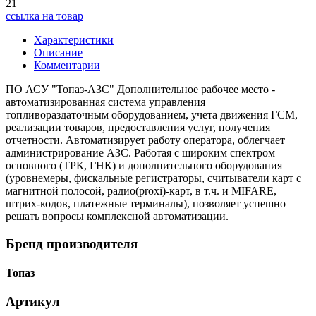
21
ссылка на товар
Характеристики
Описание
Комментарии
ПО АСУ "Топаз-АЗС" Дополнительное рабочее место -
автоматизированная система управления
топливораздаточным оборудованием, учета движения ГСМ,
реализации товаров, предоставления услуг, получения
отчетности. Автоматизирует работу оператора, облегчает
администрирование АЗС. Работая с широким спектром
основного (ТРК, ГНК) и дополнительного оборудования
(уровнемеры, фискальные регистраторы, считыватели карт с
магнитной полосой, радио(proxi)-карт, в т.ч. и MIFARE,
штрих-кодов, платежные терминалы), позволяет успешно
решать вопросы комплексной автоматизации.
Бренд производителя
Топаз
Артикул