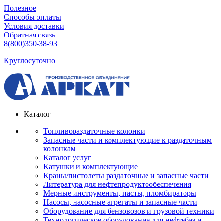
Полезное
Способы оплаты
Условия доставки
Обратная связь
8(800)350-38-93
Круглосуточно
Каталог
Топливораздаточные колонки
Запасные части и комплектующие к раздаточным
колонкам
Каталог услуг
Катушки и комплектующие
Краны/пистолеты раздаточные и запасные части
Литература для нефтепродуктообеспечения
Мерные инструменты, пасты, пломбираторы
Насосы, насосные агрегаты и запасные части
Оборудование для бензовозов и грузовой техники
Технологическое оборудование для нефтебаз и