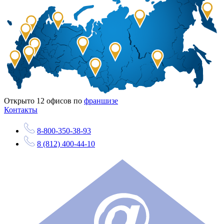
Открыто
12
офисов по
франшизе
Контакты
8-800-350-38-93
8 (812) 400-44-10