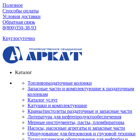
Полезное
Способы оплаты
Условия доставки
Обратная связь
8(800)350-38-93
Круглосуточно
Каталог
Топливораздаточные колонки
Запасные части и комплектующие к раздаточным
колонкам
Каталог услуг
Катушки и комплектующие
Краны/пистолеты раздаточные и запасные части
Литература для нефтепродуктообеспечения
Мерные инструменты, пасты, пломбираторы
Насосы, насосные агрегаты и запасные части
Оборудование для бензовозов и грузовой техники
Технологическое оборудование для нефтебаз и