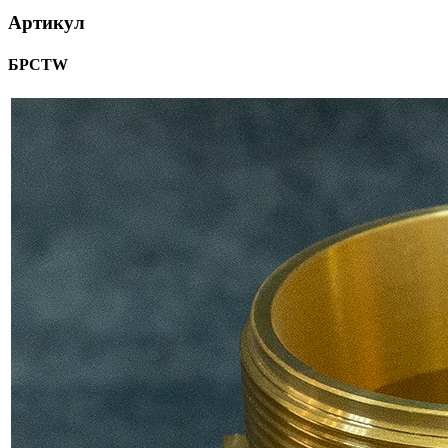
Артикул
БРСTW