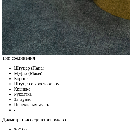
Тип соединения
Штуцер (Папа)
Муфта (Мама)
Коронка
Штуцер с хвостовиком
Крышка
Рукоятка
Заглушка
Переходная муфта
-
Диаметр присоединения рукава
80/100