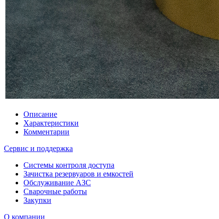
Описание
Характеристики
Комментарии
Сервис и поддержка
Системы контроля доступа
Зачистка резервуаров и емкостей
Обслуживание АЗС
Сварочные работы
Закупки
О компании