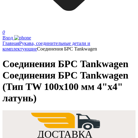
0
Вход
Главная
Рукава, соединительные детали и
комплектующие
Соединения БРС Tankwagen
Соединения БРС Tankwagen
Соединения БРС Tankwagen
(Тип TW 100x100 мм 4"x4"
латунь)