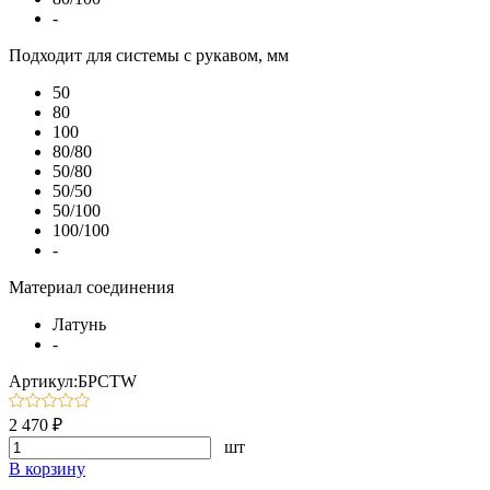
-
Подходит для системы с рукавом, мм
50
80
100
80/80
50/80
50/50
50/100
100/100
-
Материал соединения
Латунь
-
Артикул:БРСTW
2 470 ₽
шт
В корзину