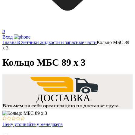
0
Вход
Главная
Счетчики жидкости и запасные части
Кольцо МБС 89
х 3
Кольцо МБС 89 х 3
Цену уточняйте у менеджера