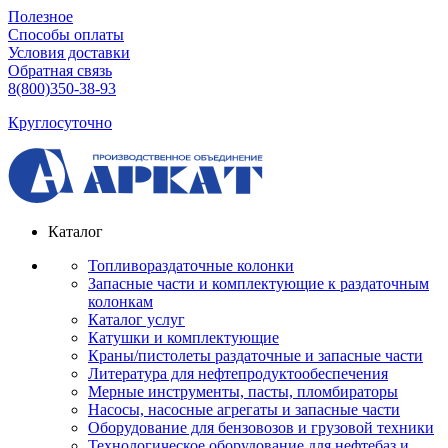
Полезное
Способы оплаты
Условия доставки
Обратная связь
8(800)350-38-93
Круглосуточно
Каталог
Топливораздаточные колонки
Запасные части и комплектующие к раздаточным
колонкам
Каталог услуг
Катушки и комплектующие
Краны/пистолеты раздаточные и запасные части
Литература для нефтепродуктообеспечения
Мерные инструменты, пасты, пломбираторы
Насосы, насосные агрегаты и запасные части
Оборудование для бензовозов и грузовой техники
Технологическое оборудование для нефтебаз и