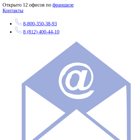
Открыто
12
офисов по
франшизе
Контакты
8-800-350-38-93
8 (812) 400-44-10