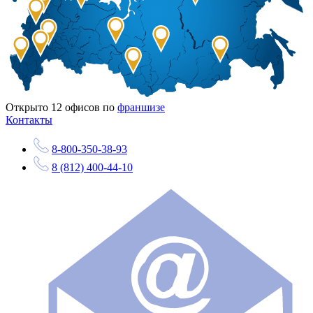
Открыто
12
офисов по
франшизе
Контакты
8-800-350-38-93
8 (812) 400-44-10