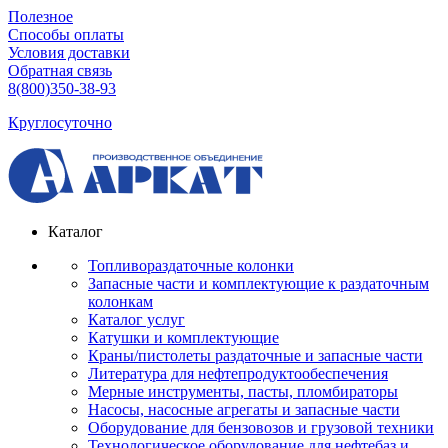
Полезное
Способы оплаты
Условия доставки
Обратная связь
8(800)350-38-93
Круглосуточно
Каталог
Топливораздаточные колонки
Запасные части и комплектующие к раздаточным
колонкам
Каталог услуг
Катушки и комплектующие
Краны/пистолеты раздаточные и запасные части
Литература для нефтепродуктообеспечения
Мерные инструменты, пасты, пломбираторы
Насосы, насосные агрегаты и запасные части
Оборудование для бензовозов и грузовой техники
Технологическое оборудование для нефтебаз и