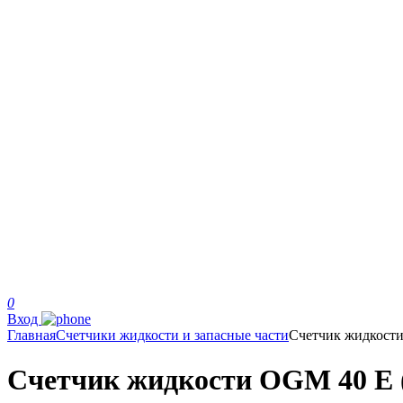
0
Вход
Главная
Счетчики жидкости и запасные части
Счетчик жидкост
Счетчик жидкости OGM 40 E