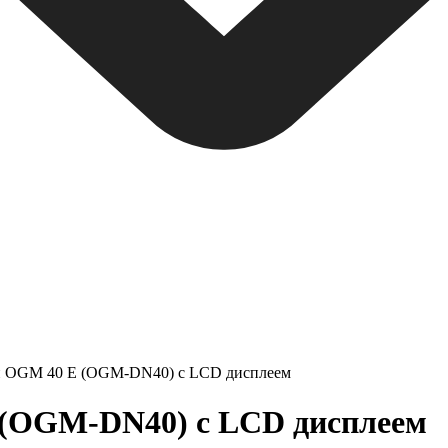
и OGM 40 E (OGM-DN40) c LCD дисплеем
 (OGM-DN40) c LCD дисплеем