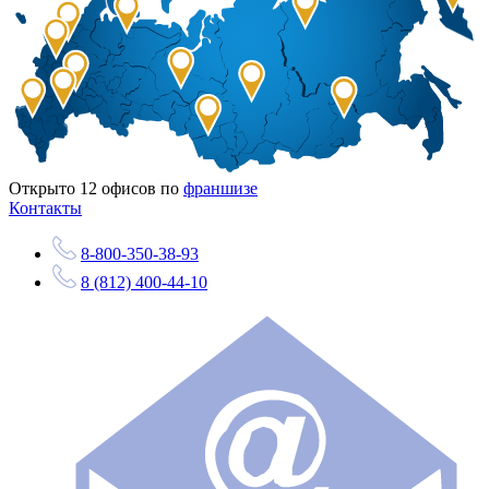
Открыто
12
офисов по
франшизе
Контакты
8-800-350-38-93
8 (812) 400-44-10