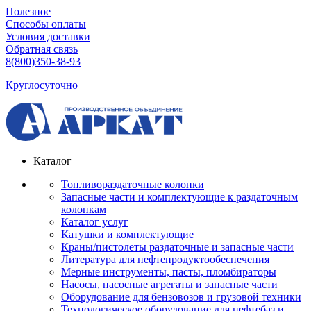
Полезное
Способы оплаты
Условия доставки
Обратная связь
8(800)350-38-93
Круглосуточно
Каталог
Топливораздаточные колонки
Запасные части и комплектующие к раздаточным
колонкам
Каталог услуг
Катушки и комплектующие
Краны/пистолеты раздаточные и запасные части
Литература для нефтепродуктообеспечения
Мерные инструменты, пасты, пломбираторы
Насосы, насосные агрегаты и запасные части
Оборудование для бензовозов и грузовой техники
Технологическое оборудование для нефтебаз и