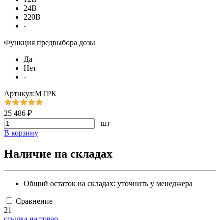
24В
220В
-
Функция предвыбора дозы
Да
Нет
-
Артикул:МТРК
25 486 ₽
шт
В корзину
Наличие на складах
Общий остаток на складах:
уточнить у менеджера
Сравнение
21
ссылка на товар