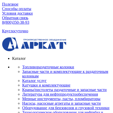
Полезное
Способы оплаты
Условия доставки
Обратная связь
8(800)350-38-93
Круглосуточно
Каталог
Топливораздаточные колонки
Запасные части и комплектующие к раздаточным
колонкам
Каталог услуг
Катушки и комплектующие
Краны/пистолеты раздаточные и запасные части
Литература для нефтепродуктообеспечения
Мерные инструменты, пасты, пломбираторы
Насосы, насосные агрегаты и запасные части
Оборудование для бензовозов и грузовой техники
Технологическое оборудование для нефтебаз и