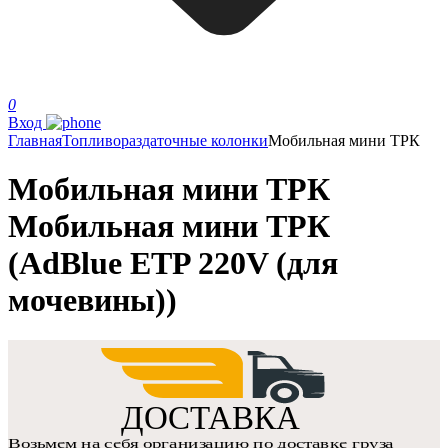
0
Вход
Главная
Топливораздаточные колонки
Мобильная мини ТРК
Мобильная мини ТРК
Мобильная мини ТРК
(AdBlue ETP 220V (для
мочевины))