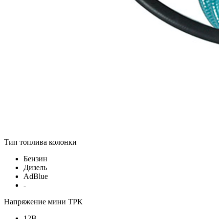
Тип топлива колонки
Бензин
Дизель
AdBlue
-
Напряжение мини ТРК
12В