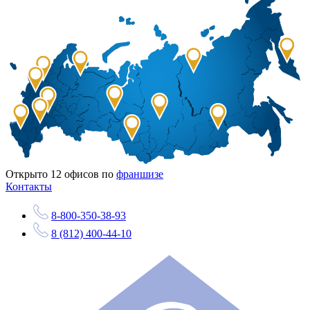
Открыто
12
офисов по
франшизе
Контакты
8-800-350-38-93
8 (812) 400-44-10