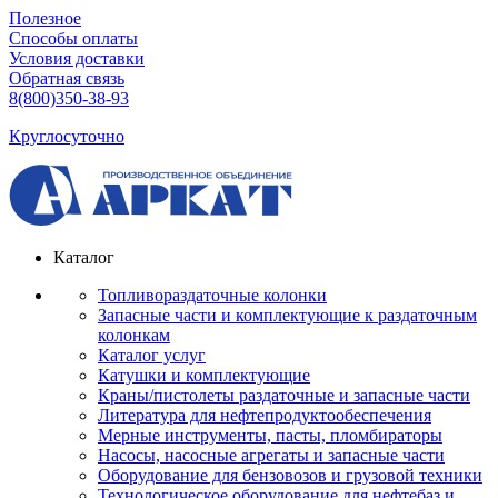
Полезное
Способы оплаты
Условия доставки
Обратная связь
8(800)350-38-93
Круглосуточно
Каталог
Топливораздаточные колонки
Запасные части и комплектующие к раздаточным
колонкам
Каталог услуг
Катушки и комплектующие
Краны/пистолеты раздаточные и запасные части
Литература для нефтепродуктообеспечения
Мерные инструменты, пасты, пломбираторы
Насосы, насосные агрегаты и запасные части
Оборудование для бензовозов и грузовой техники
Технологическое оборудование для нефтебаз и