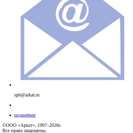
spb@arkat.ru
подробнее
©ООО «Аркат», 1997–2026г.
Все права защищены.