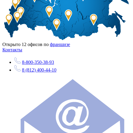
Открыто
12
офисов по
франшизе
Контакты
8-800-350-38-93
8 (812) 400-44-10