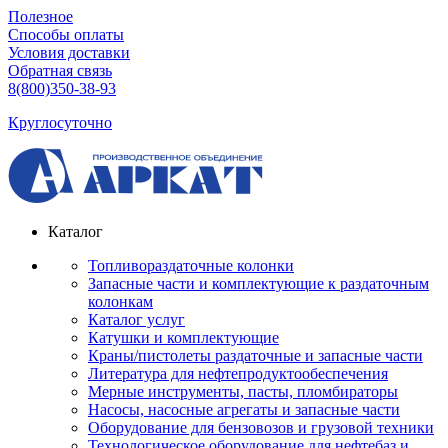
Полезное
Способы оплаты
Условия доставки
Обратная связь
8(800)350-38-93
Круглосуточно
Каталог
Топливораздаточные колонки
Запасные части и комплектующие к раздаточным
колонкам
Каталог услуг
Катушки и комплектующие
Краны/пистолеты раздаточные и запасные части
Литература для нефтепродуктообеспечения
Мерные инструменты, пасты, пломбираторы
Насосы, насосные агрегаты и запасные части
Оборудование для бензовозов и грузовой техники
Технологическое оборудование для нефтебаз и